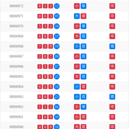
08060972
8
2
2
12
小
单
中
08060971
0
0
5
05
大
单
中
08060970
5
3
2
10
小
单
中
08060969
6
6
3
15
大
双
中
08060968
7
3
9
19
小
双
错
08060967
2
0
7
09
小
双
中
08060966
1
5
1
07
小
双
中
08060965
8
9
8
25
大
双
中
08060964
6
2
8
16
小
双
中
08060963
8
8
7
23
小
双
错
08060962
1
1
2
04
小
单
中
08060961
1
0
9
10
小
双
中
08060960
4
6
8
18
大
双
中