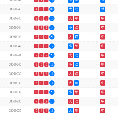
08060947
8
1
7
16
小
单
错
08060946
4
0
5
09
大
双
错
08060945
2
8
5
15
大
单
中
08060944
4
8
2
14
小
双
中
08060943
3
9
9
21
大
双
中
08060942
3
8
6
17
小
单
中
08060941
7
9
7
23
大
双
中
08060940
8
5
0
13
小
双
中
08060939
3
7
6
16
大
双
中
08060938
5
9
0
14
大
单
中
08060937
9
8
6
23
小
单
中
08060936
7
5
2
14
大
双
中
08060935
5
4
4
13
大
单
中