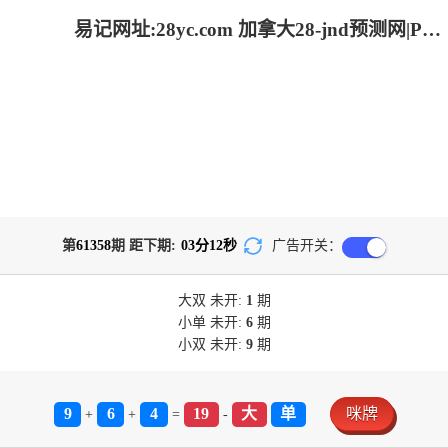
易记网址:28yc.com 加拿大28-jnd预测网|PC2.8预测走势|jnd预测网28预测走势_极致火热优质的免费预测
第
61358
期 距下期:
03
分
11
秒
广告开关：
大双
未开:
1
期
小单
未开:
6
期
小双
未开:
9
期
9
6
4
19
大
单
咪牌
+
+
=
-