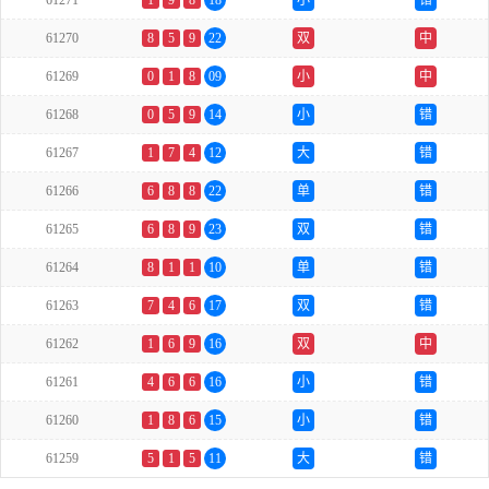
61271
1
9
8
18
小
错
61270
8
5
9
22
双
中
61269
0
1
8
09
小
中
61268
0
5
9
14
小
错
61267
1
7
4
12
大
错
61266
6
8
8
22
单
错
61265
6
8
9
23
双
错
61264
8
1
1
10
单
错
61263
7
4
6
17
双
错
61262
1
6
9
16
双
中
61261
4
6
6
16
小
错
61260
1
8
6
15
小
错
61259
5
1
5
11
大
错