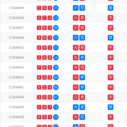
115044649
7
9
5
21
小
双
错
115044648
2
7
4
13
小
单
中
115044647
5
0
3
08
小
双
中
115044646
3
9
3
15
小
双
错
115044645
3
9
3
15
大
单
中
115044644
2
4
8
14
大
单
中
115044643
7
6
5
18
大
双
中
115044642
0
4
0
04
小
单
中
115044641
0
2
4
06
小
单
中
115044640
3
4
0
07
小
单
中
115044639
1
4
7
12
大
单
错
115044638
9
5
1
15
大
双
中