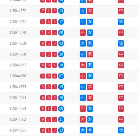
115044573
8
3
7
18
小
双
中
115044572
7
1
5
13
大
单
中
115044571
1
8
8
17
小
双
错
115044570
1
3
5
09
小
双
中
115044569
0
3
0
03
大
双
错
115044568
4
7
9
20
小
双
中
115044567
6
9
4
19
大
双
中
115044566
3
0
4
07
小
双
中
115044565
3
3
9
15
小
单
中
115044564
6
6
6
18
小
双
中
115044563
8
1
0
09
小
双
中
115044562
9
7
5
21
大
双
中
115044561
8
1
3
12
大
单
错