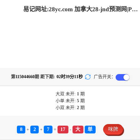
易记网址:28yc.com 加拿大28-jnd预测网|PC2.8预测走势|jnd预测网28预测走势_极致火热优质的免费预测
第
115044660
期 距下期:
02
时
39
分
11
秒
广告开关：
大双
未开:
1
期
小单
未开:
5
期
小双
未开:
2
期
8
2
7
17
大
单
咪牌
+
+
=
-