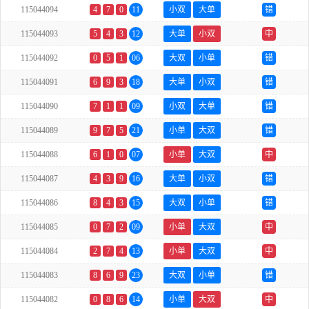
115044094
4
7
0
11
小双
大单
错
115044093
5
4
3
12
大单
小双
中
115044092
0
5
1
06
大双
小单
错
115044091
6
9
3
18
大单
小双
错
115044090
7
1
1
09
小双
大单
错
115044089
9
7
5
21
小单
大双
错
115044088
6
1
0
07
小单
大双
中
115044087
4
3
9
16
大单
小双
错
115044086
8
4
3
15
大双
小单
错
115044085
0
7
2
09
小单
大双
中
115044084
2
7
4
13
小单
大双
中
115044083
8
6
9
23
大双
小单
错
115044082
0
8
6
14
小单
大双
中