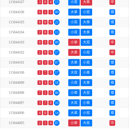
115044107
3
8
4
15
小双
大单
中
115044106
6
2
1
09
大单
小双
错
115044105
8
8
6
22
小双
大单
错
115044104
2
8
3
13
小双
大单
错
115044103
0
3
6
09
小单
大双
中
115044102
2
9
6
17
大单
小双
中
115044101
4
3
0
07
大单
小双
错
115044100
1
7
9
17
大双
小单
错
115044099
9
3
6
18
小双
大单
错
115044098
7
1
0
08
小单
大双
错
115044097
3
7
0
10
大双
小单
错
115044096
4
8
2
14
大单
小双
错
115044095
2
1
4
07
小单
大双
中