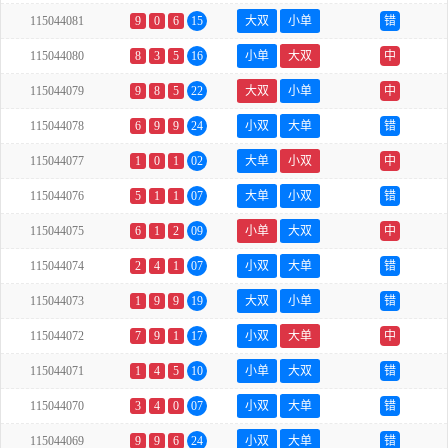
115044081
9
0
6
15
大双
小单
错
115044080
8
3
5
16
小单
大双
中
115044079
9
8
5
22
大双
小单
中
115044078
6
9
9
24
小双
大单
错
115044077
1
0
1
02
大单
小双
中
115044076
5
1
1
07
大单
小双
错
115044075
6
1
2
09
小单
大双
中
115044074
2
4
1
07
小双
大单
错
115044073
1
9
9
19
大双
小单
错
115044072
7
9
1
17
小双
大单
中
115044071
1
4
5
10
小单
大双
错
115044070
3
4
0
07
小双
大单
错
115044069
9
9
6
24
小双
大单
错