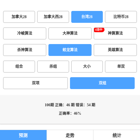
加拿大28
加拿大西28
台湾28
比特币28
冷峻算法
大神算法
神算算法
杀神算法
蛟龙算法
英雄算法
组合
杀组
大小
单双
双项
双组
100期 正确：46 期 错误：54 期
正确率：46%
预测
走势
统计