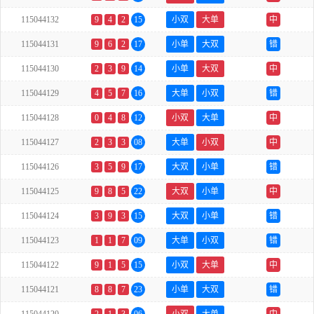
115044132
9
4
2
15
小双
大单
中
115044131
9
6
2
17
小单
大双
错
115044130
2
3
9
14
小单
大双
中
115044129
4
5
7
16
大单
小双
错
115044128
0
4
8
12
小双
大单
中
115044127
2
3
3
08
大单
小双
中
115044126
3
5
9
17
大双
小单
错
115044125
9
8
5
22
大双
小单
中
115044124
3
9
3
15
大双
小单
错
115044123
1
1
7
09
大单
小双
错
115044122
9
1
5
15
小双
大单
中
115044121
8
8
7
23
小单
大双
错