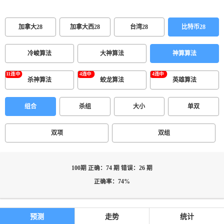
加拿大28
加拿大西28
台湾28
比特币28
冷峻算法
大神算法
神算算法
杀神算法
蛟龙算法
英雄算法
组合
杀组
大小
单双
双项
双组
100期 正确：74 期 错误：26 期
正确率：74%
预测
走势
统计