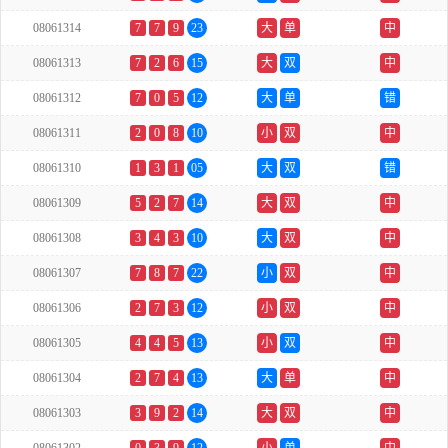
08061314
7
7
9
23
大
单
中
08061313
7
2
6
15
大
双
中
08061312
7
0
5
12
大
单
错
08061311
2
0
8
10
小
双
中
08061310
1
3
1
05
大
双
错
08061309
5
2
7
14
大
双
中
08061308
3
4
3
10
大
双
中
08061307
7
8
7
22
小
双
中
08061306
2
7
3
12
小
双
中
08061305
4
4
5
13
小
双
中
08061304
2
7
4
13
大
单
中
08061303
3
9
2
14
大
双
中