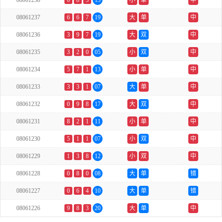
08061238
0
8
5
13
小
单
中
08061237
6
6
7
19
大
单
中
08061236
3
9
7
19
大
双
中
08061235
3
2
0
05
小
双
中
08061234
5
7
1
13
小
单
中
08061233
3
3
1
07
大
单
中
08061232
0
9
8
17
大
双
中
08061231
8
2
1
11
小
单
中
08061230
5
1
1
07
小
双
中
08061229
1
3
8
12
小
双
中
08061228
0
8
0
08
大
单
错
08061227
0
6
4
10
大
单
错
08061226
9
8
3
20
大
单
中