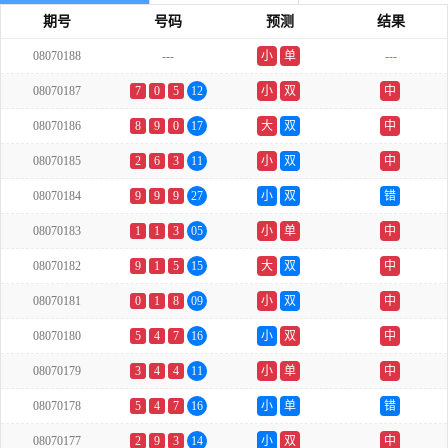
期号
号码
预测
结果
08070188
---
小
单
---
08070187
7
0
5
12
小
双
中
08070186
8
9
0
17
大
双
中
08070185
2
6
3
11
小
双
中
08070184
9
9
9
27
小
双
错
08070183
1
1
3
05
小
单
中
08070182
9
1
5
15
大
双
中
08070181
0
1
8
09
小
双
中
08070180
5
4
7
16
小
双
中
08070179
3
4
4
11
小
单
中
08070178
5
4
7
16
小
单
错
08070177
2
9
3
14
小
双
中