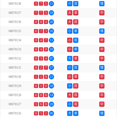
08070138
3
7
5
15
小
双
错
08070137
7
7
5
19
大
单
中
08070136
8
8
4
20
大
双
中
08070135
6
7
3
16
小
单
错
08070134
0
4
7
11
小
双
中
08070133
6
4
0
10
小
单
中
08070132
0
3
4
07
大
单
中
08070131
8
2
7
17
小
双
错
08070130
1
1
9
11
小
单
中
08070129
6
1
9
16
小
双
中
08070128
6
0
8
14
大
双
中
08070127
5
6
9
20
小
双
中
08070126
0
5
1
06
大
单
错