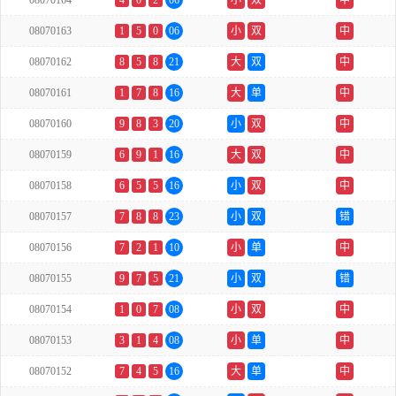
08070164
4
0
2
06
小
双
中
08070163
1
5
0
06
小
双
中
08070162
8
5
8
21
大
双
中
08070161
1
7
8
16
大
单
中
08070160
9
8
3
20
小
双
中
08070159
6
9
1
16
大
双
中
08070158
6
5
5
16
小
双
中
08070157
7
8
8
23
小
双
错
08070156
7
2
1
10
小
单
中
08070155
9
7
5
21
小
双
错
08070154
1
0
7
08
小
双
中
08070153
3
1
4
08
小
单
中
08070152
7
4
5
16
大
单
中