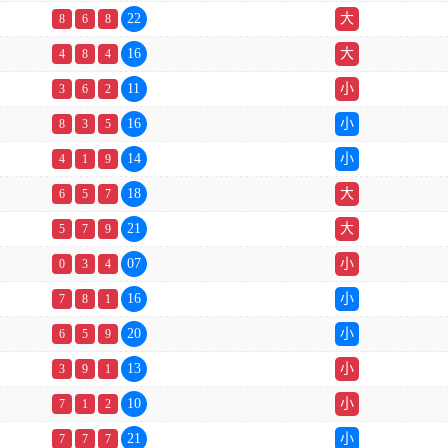
22
大
8
6
8
16
大
4
8
4
11
小
3
6
2
16
小
8
3
5
14
小
4
1
9
18
大
6
5
7
21
大
5
7
9
07
小
0
3
4
16
小
7
8
1
20
小
6
5
9
13
小
3
9
1
10
小
7
1
2
21
小
7
7
7