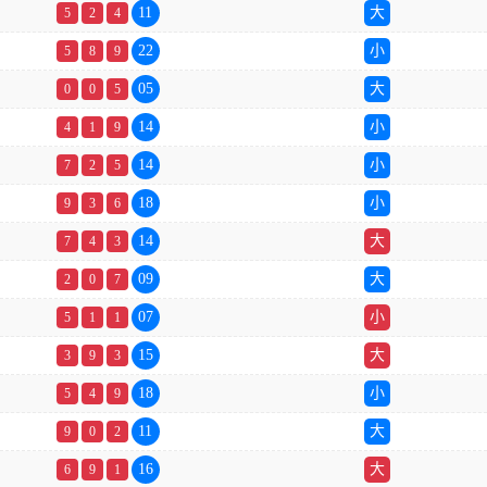
11
大
5
2
4
22
小
5
8
9
05
大
0
0
5
14
小
4
1
9
14
小
7
2
5
18
小
9
3
6
14
大
7
4
3
09
大
2
0
7
07
小
5
1
1
15
大
3
9
3
18
小
5
4
9
11
大
9
0
2
16
大
6
9
1