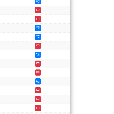
错
中
中
错
错
中
错
中
中
错
中
中
中