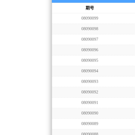
期号
08090099
08090098
08090097
08090096
08090095
08090094
08090093
08090092
08090091
08090090
08090089
08090088