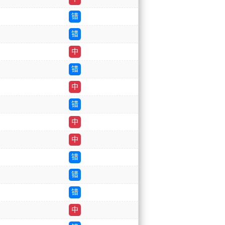
错
错
中
错
中
错
中
中
错
错
错
中