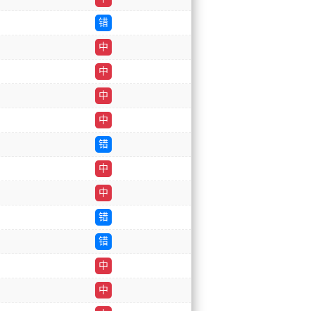
错
中
中
中
中
错
中
中
错
错
中
中