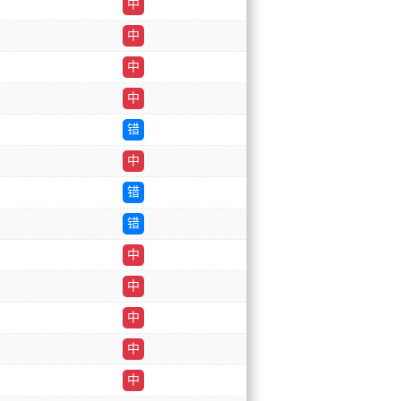
中
中
中
中
错
中
错
错
中
中
中
中
中