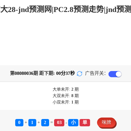
第
08080036
期 距下期:
00
分
36
秒
广告开关：
大单
未开:
2
期
大双
未开:
8
期
小双
未开:
1
期
0
+
1
+
2
=
03
-
小
单
咪牌