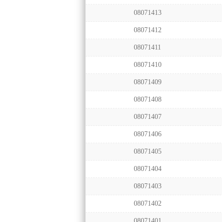
08071413
08071412
08071411
08071410
08071409
08071408
08071407
08071406
08071405
08071404
08071403
08071402
08071401