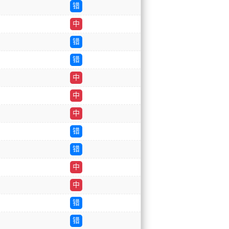
错
中
错
错
中
中
中
错
错
中
中
错
错