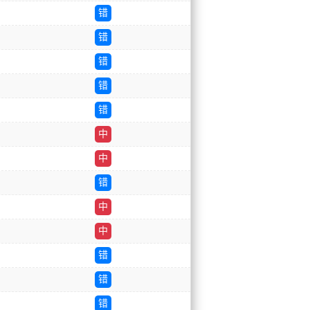
错
错
错
错
错
中
中
错
中
中
错
错
错