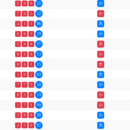
15
小
6
9
0
12
小
7
0
5
06
大
4
1
1
19
小
6
8
5
17
大
5
4
8
13
小
0
5
8
15
大
8
6
1
03
大
1
0
2
19
小
7
7
5
13
小
8
5
0
09
小
1
7
1
20
小
3
8
9
07
大
2
5
0