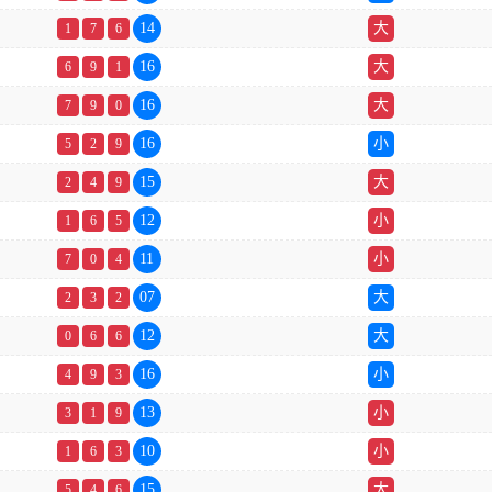
14
大
1
7
6
16
大
6
9
1
16
大
7
9
0
16
小
5
2
9
15
大
2
4
9
12
小
1
6
5
11
小
7
0
4
07
大
2
3
2
12
大
0
6
6
16
小
4
9
3
13
小
3
1
9
10
小
1
6
3
15
大
5
4
6