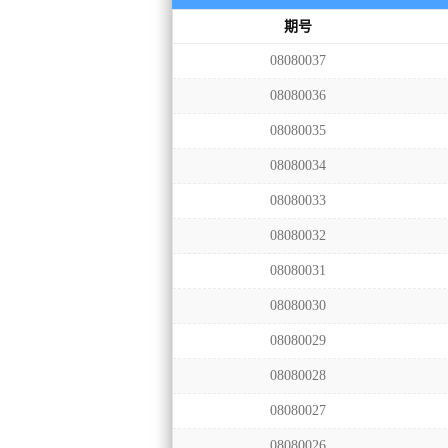
期号
08080037
08080036
08080035
08080034
08080033
08080032
08080031
08080030
08080029
08080028
08080027
08080026