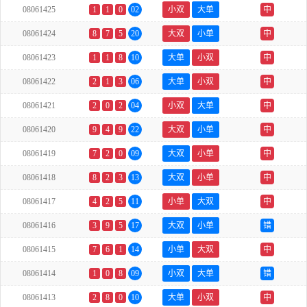
08061425
1
1
0
02
小双
大单
中
08061424
8
7
5
20
大双
小单
中
08061423
1
1
8
10
大单
小双
中
08061422
2
1
3
06
大单
小双
中
08061421
2
0
2
04
小双
大单
中
08061420
9
4
9
22
大双
小单
中
08061419
7
2
0
09
大双
小单
中
08061418
8
2
3
13
大双
小单
中
08061417
4
2
5
11
小单
大双
中
08061416
3
9
5
17
大双
小单
错
08061415
7
6
1
14
小单
大双
中
08061414
1
0
8
09
小双
大单
错
08061413
2
8
0
10
大单
小双
中