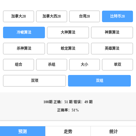
加拿大28
加拿大西28
台湾28
比特币28
冷峻算法
大神算法
神算算法
杀神算法
蛟龙算法
英雄算法
组合
杀组
大小
单双
双项
双组
100期 正确：51 期 错误：49 期
正确率：51%
预测
走势
统计