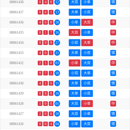
08061438
0
4
8
12
大双
小单
错
08061437
6
6
1
13
大单
小双
错
08061436
4
6
8
18
小单
大双
中
08061435
8
1
7
16
大双
小单
中
08061434
9
9
9
27
小双
大单
中
08061433
4
6
1
11
大单
小双
错
08061432
2
1
0
03
小单
大双
中
08061431
9
7
2
18
小双
大单
错
08061430
4
1
6
11
大单
小双
错
08061429
0
8
8
16
大单
小双
错
08061428
1
0
0
01
大双
小单
中
08061427
2
0
8
10
大双
小单
错
08061426
0
0
4
04
小单
大双
错