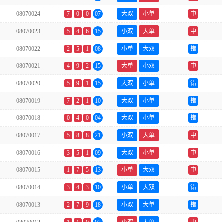
08070024
7
0
0
07
大双
小单
中
08070023
5
4
6
15
小双
大单
中
08070022
2
5
1
08
小单
大双
错
08070021
4
9
2
15
大单
小双
中
08070020
5
9
1
15
大双
小单
错
08070019
7
2
1
10
大双
小单
错
08070018
0
4
0
04
大双
小单
错
08070017
5
8
8
21
小双
大单
中
08070016
3
5
1
09
大双
小单
中
08070015
1
7
5
13
小单
大双
中
08070014
3
4
3
10
小单
大双
错
08070013
2
7
9
18
小双
大单
错