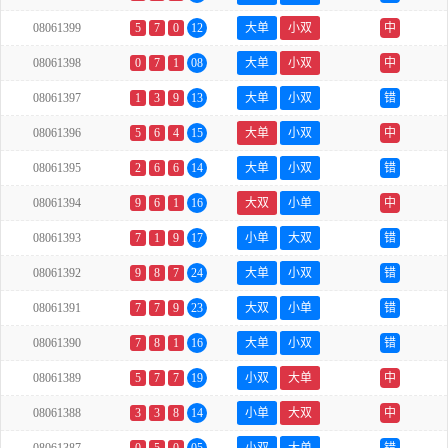
08061399
5
7
0
12
大单
小双
中
08061398
0
7
1
08
大单
小双
中
08061397
1
3
9
13
大单
小双
错
08061396
5
6
4
15
大单
小双
中
08061395
2
6
6
14
大单
小双
错
08061394
9
6
1
16
大双
小单
中
08061393
7
1
9
17
小单
大双
错
08061392
9
8
7
24
大单
小双
错
08061391
7
7
9
23
大双
小单
错
08061390
7
8
1
16
大单
小双
错
08061389
5
7
7
19
小双
大单
中
08061388
3
3
8
14
小单
大双
中