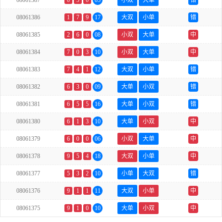
08061387
0
5
0
05
小双
大单
错
08061386
1
7
9
17
大双
小单
错
08061385
2
6
0
08
小双
大单
中
08061384
7
0
3
10
小双
大单
中
08061383
7
4
1
12
大双
小单
错
08061382
6
3
0
09
大单
小双
错
08061381
6
5
5
16
大单
小双
错
08061380
6
1
3
10
大单
小双
中
08061379
6
0
0
06
小双
大单
中
08061378
9
5
4
18
大双
小单
中
08061377
5
3
2
10
小单
大双
错
08061376
9
1
1
11
大双
小单
中
08061375
9
1
0
10
大单
小双
中