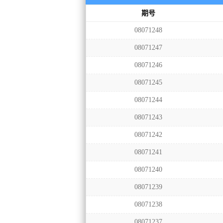
期号
08071248
08071247
08071246
08071245
08071244
08071243
08071242
08071241
08071240
08071239
08071238
08071237