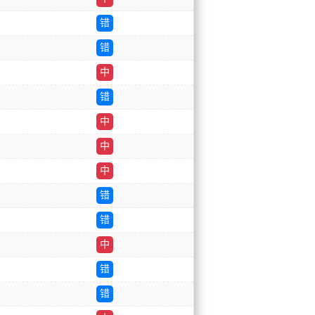
错
错
中
错
中
中
中
错
错
中
错
错