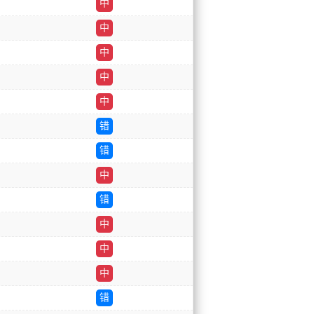
中
中
中
中
中
错
错
中
错
中
中
中
错