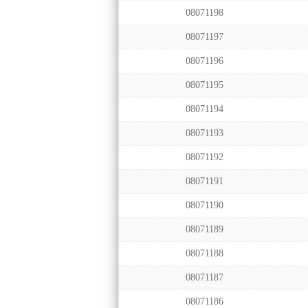
08071198
08071197
08071196
08071195
08071194
08071193
08071192
08071191
08071190
08071189
08071188
08071187
08071186