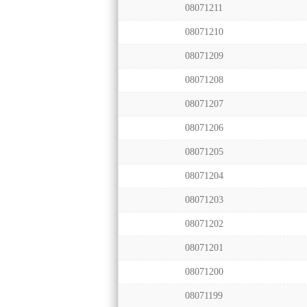
08071211
08071210
08071209
08071208
08071207
08071206
08071205
08071204
08071203
08071202
08071201
08071200
08071199