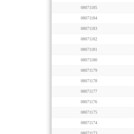
08071185
08071184
08071183
08071182
08071181
08071180
08071179
08071178
08071177
08071176
08071175
08071174
08071173