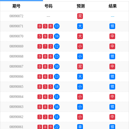
期号
号码
预测
结果
08090072
---
双
---
08090071
0
5
8
13
大
错
08090070
5
9
2
16
大
中
08090069
3
7
2
12
小
中
08090068
9
0
6
15
小
错
08090067
0
8
2
10
双
中
08090066
6
6
1
13
大
错
08090065
8
5
5
18
小
错
08090064
3
6
2
11
小
中
08090063
6
8
2
16
小
错
08090062
5
2
4
11
小
中
08090061
5
8
9
22
单
错