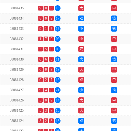
08081435
9
0
6
15
大
中
08081434
8
0
9
17
双
错
08081433
9
1
7
17
小
错
08081432
1
7
0
08
小
中
08081431
3
5
0
08
双
中
08081430
0
6
5
11
大
错
08081429
6
9
3
18
大
中
08081428
9
2
7
18
双
中
08081427
9
4
8
21
小
错
08081426
5
0
9
14
大
中
08081425
5
3
7
15
大
中
08081424
8
2
3
13
双
错