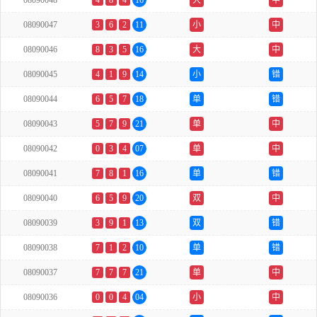
08090048
4
8
4
16
大
中
08090047
3
6
2
11
小
中
08090046
8
3
5
16
大
中
08090045
4
1
9
14
小
错
08090044
6
5
7
18
单
错
08090043
5
7
9
21
单
中
08090042
0
3
4
07
单
中
08090041
7
8
1
16
单
错
08090040
6
5
9
20
双
中
08090039
3
9
1
13
双
错
08090038
7
1
2
10
单
错
08090037
7
7
7
21
单
中
08090036
0
0
4
04
小
中