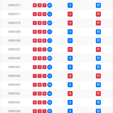
08091072
6
3
7
16
小
错
08091071
1
6
5
12
小
中
08091070
1
0
0
01
小
中
08091069
9
2
4
15
小
错
08091068
6
9
0
15
小
错
08091067
5
3
1
09
小
中
08091066
0
5
4
09
大
错
08091065
7
2
3
12
大
错
08091064
7
7
1
15
大
中
08091063
3
0
1
04
大
错
08091062
7
0
9
16
大
中
08091061
0
2
2
04
大
错
08091060
6
2
1
09
大
错