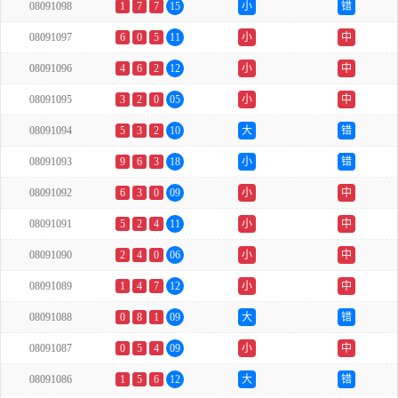
08091098
1
7
7
15
小
错
08091097
6
0
5
11
小
中
08091096
4
6
2
12
小
中
08091095
3
2
0
05
小
中
08091094
5
3
2
10
大
错
08091093
9
6
3
18
小
错
08091092
6
3
0
09
小
中
08091091
5
2
4
11
小
中
08091090
2
4
0
06
小
中
08091089
1
4
7
12
小
中
08091088
0
8
1
09
大
错
08091087
0
5
4
09
小
中
08091086
1
5
6
12
大
错