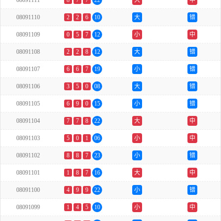
08091111
8
7
7
22
大
中
08091110
2
2
6
10
大
错
08091109
0
5
7
12
小
中
08091108
2
2
8
12
大
错
08091107
6
6
7
19
小
错
08091106
3
5
0
08
大
错
08091105
6
9
0
15
小
错
08091104
7
7
8
22
大
中
08091103
5
0
1
06
小
中
08091102
8
8
7
23
小
错
08091101
1
8
7
16
大
中
08091100
4
9
9
22
小
错
08091099
1
4
5
10
小
中