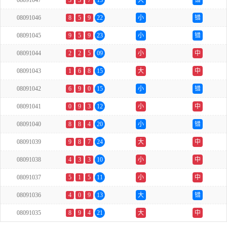
08091047
3
3
7
13
大
错
08091046
8
5
9
22
小
错
08091045
9
5
9
23
小
错
08091044
2
2
5
09
小
中
08091043
1
6
8
15
大
中
08091042
6
9
0
15
小
错
08091041
0
9
3
12
小
中
08091040
8
8
4
20
小
错
08091039
9
8
7
24
大
中
08091038
4
3
3
10
小
中
08091037
5
1
5
11
小
中
08091036
4
0
9
13
大
错
08091035
8
9
4
21
大
中