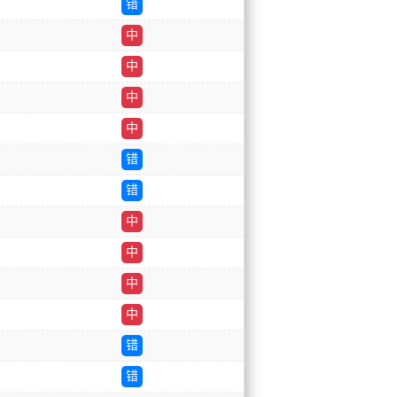
错
中
中
中
中
错
错
中
中
中
中
错
错