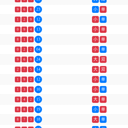
23
小
单
9
6
8
12
小
单
1
2
9
13
小
单
0
9
4
13
小
单
8
1
4
04
小
单
0
2
2
24
大
双
9
6
9
14
大
双
2
7
5
12
小
单
1
9
2
10
小
单
1
3
6
15
大
单
9
4
2
19
小
单
8
8
3
18
大
单
8
7
3