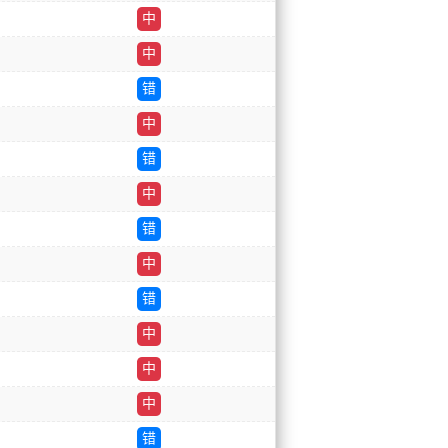
中
中
错
中
错
中
错
中
错
中
中
中
错