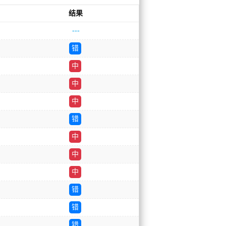
结果
---
错
中
中
中
错
中
中
中
错
错
错