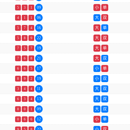
09
小
单
5
3
1
06
大
双
4
1
1
16
大
单
5
7
4
22
大
双
5
8
9
19
大
单
7
5
7
21
大
双
7
6
8
17
小
单
6
6
5
19
小
双
8
9
2
11
大
双
3
4
4
13
大
双
6
3
4
09
大
双
8
0
1
12
小
单
0
6
6
22
小
双
9
5
8