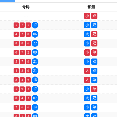
号码
预测
---
小
双
17
小
双
5
7
5
06
大
双
4
2
0
22
小
双
8
8
6
09
小
单
0
7
2
21
小
双
5
7
9
21
大
双
4
8
9
18
大
单
8
4
6
17
小
单
5
9
3
07
大
双
0
4
3
14
小
单
2
6
6
09
大
双
0
5
4