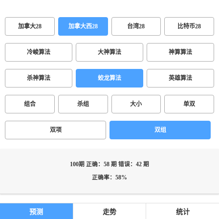
加拿大28
加拿大西28
台湾28
比特币28
冷峻算法
大神算法
神算算法
杀神算法
蛟龙算法
英雄算法
组合
杀组
大小
单双
双项
双组
100期 正确：58 期 错误：42 期
正确率：58%
预测
走势
统计