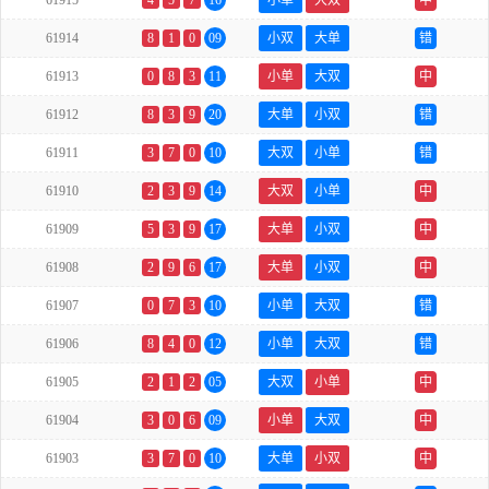
61915
4
5
7
16
小单
大双
中
61914
8
1
0
09
小双
大单
错
61913
0
8
3
11
小单
大双
中
61912
8
3
9
20
大单
小双
错
61911
3
7
0
10
大双
小单
错
61910
2
3
9
14
大双
小单
中
61909
5
3
9
17
大单
小双
中
61908
2
9
6
17
大单
小双
中
61907
0
7
3
10
小单
大双
错
61906
8
4
0
12
小单
大双
错
61905
2
1
2
05
大双
小单
中
61904
3
0
6
09
小单
大双
中
61903
3
7
0
10
大单
小双
中