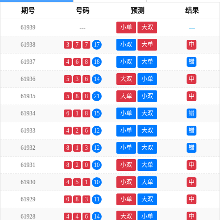
期号
号码
预测
结果
61939
---
小单
大双
---
61938
3
7
7
17
小双
大单
中
61937
4
6
8
18
小双
大单
错
61936
5
3
6
14
大双
小单
中
61935
5
8
8
21
大单
小双
中
61934
6
1
8
15
小单
大双
错
61933
4
2
6
12
小单
大双
错
61932
8
1
3
12
小单
大双
错
61931
8
2
0
10
小双
大单
中
61930
4
5
1
10
小双
大单
中
61929
0
8
3
11
小单
大双
中
61928
4
4
6
14
大双
小单
中