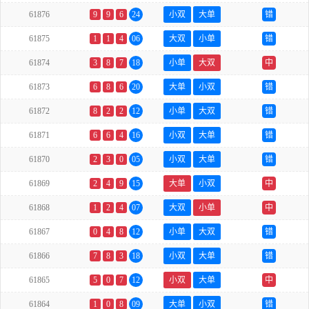
61876
9
9
6
24
小双
大单
错
61875
1
1
4
06
大双
小单
错
61874
3
8
7
18
小单
大双
中
61873
6
8
6
20
大单
小双
错
61872
8
2
2
12
小单
大双
错
61871
6
6
4
16
小双
大单
错
61870
2
3
0
05
小双
大单
错
61869
2
4
9
15
大单
小双
中
61868
1
2
4
07
大双
小单
中
61867
0
4
8
12
小单
大双
错
61866
7
8
3
18
小双
大单
错
61865
5
0
7
12
小双
大单
中
61864
1
0
8
09
大单
小双
错