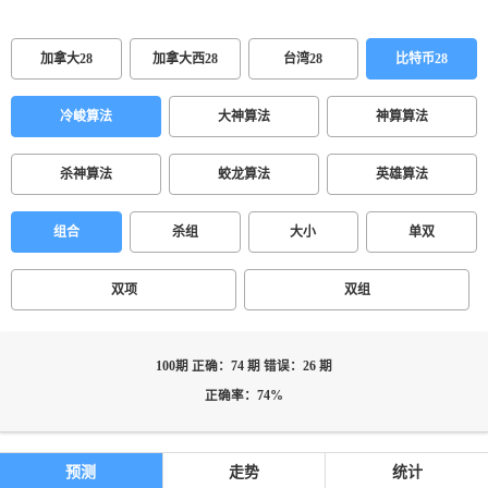
加拿大28
加拿大西28
台湾28
比特币28
冷峻算法
大神算法
神算算法
杀神算法
蛟龙算法
英雄算法
组合
杀组
大小
单双
双项
双组
100期 正确：74 期 错误：26 期
正确率：74%
预测
走势
统计