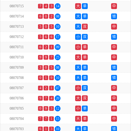
08070715
7
4
3
14
大
单
中
08070714
6
0
2
08
大
单
错
08070713
5
0
5
10
大
双
中
08070712
5
6
6
17
小
双
错
08070711
6
2
1
09
小
单
中
08070710
9
9
7
25
大
单
中
08070709
3
0
5
08
大
单
错
08070708
0
1
9
10
大
单
错
08070707
4
2
1
07
小
双
中
08070706
9
7
4
20
大
双
中
08070705
0
9
3
12
小
单
中
08070704
7
7
1
15
大
单
中
08070703
6
1
3
10
大
单
错