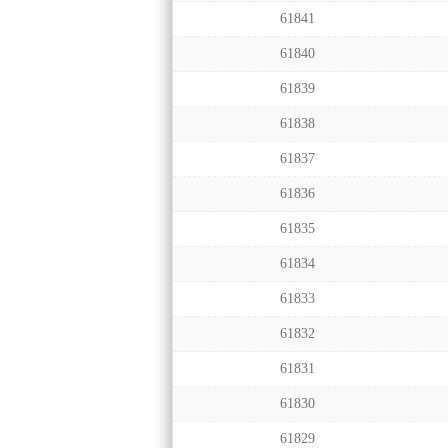
61841
61840
61839
61838
61837
61836
61835
61834
61833
61832
61831
61830
61829