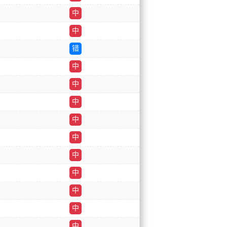
中
中
错
中
中
中
中
中
中
中
中
中
中