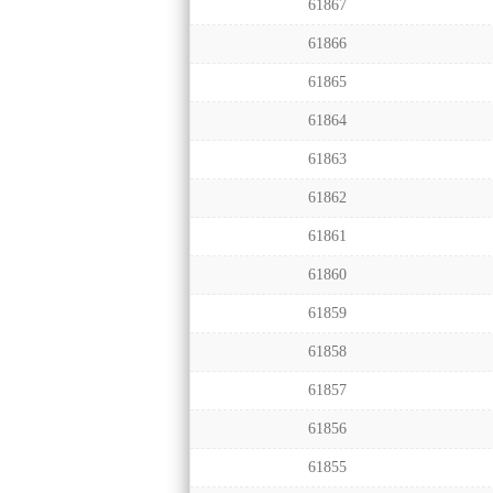
61867
61866
61865
61864
61863
61862
61861
61860
61859
61858
61857
61856
61855