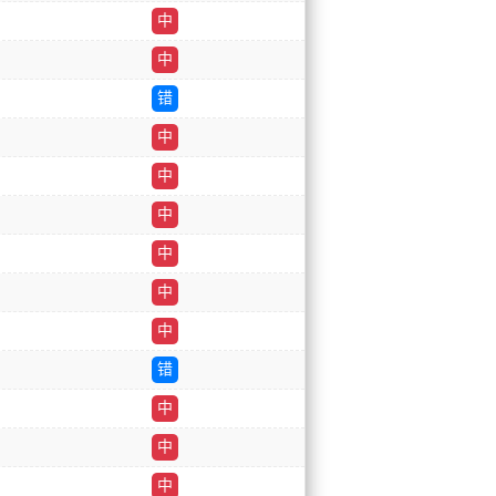
中
中
错
中
中
中
中
中
中
错
中
中
中