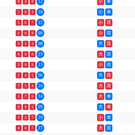
12
小
单
0
4
8
18
小
单
7
8
3
12
小
双
5
0
7
09
小
双
1
0
8
08
大
双
5
1
2
23
大
双
8
9
6
13
小
双
5
0
8
06
大
双
1
4
1
16
大
双
7
5
4
14
大
单
1
7
6
09
大
单
0
8
1
10
小
单
1
2
7
17
大
双
4
6
7