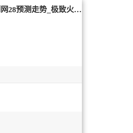
易记网址:28yc.com 加拿大28-jnd预测网|PC2.8预测走势|jnd预测网28预测走势_极致火热优质的免费预测