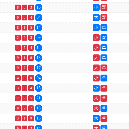
16
小
双
8
5
3
04
大
双
0
0
4
14
小
单
8
1
5
09
小
双
2
2
5
12
小
单
1
7
4
18
大
单
9
1
8
17
大
单
9
7
1
04
小
单
4
0
0
15
小
单
3
8
4
21
大
单
7
9
5
18
大
单
9
2
7
13
大
单
3
1
9
14
大
单
6
5
3