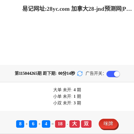
易记网址:28yc.com 加拿大28-jnd预测网|PC2.8预测走势|jnd预测网28预测走势_极致火热优质的免费预测
第
115044265
期 距下期:
00
分
13
秒
广告开关：
大单
未开:
4
期
小单
未开:
1
期
小双
未开:
3
期
8
6
4
18
大
双
咪牌
+
+
=
-