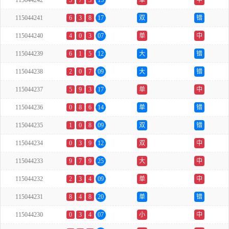
115044242
5
7
3
15
单
中
115044241
6
3
8
17
双
错
115044240
4
0
3
07
单
中
115044239
6
1
5
12
大
错
115044238
2
0
7
09
大
错
115044237
5
9
3
17
单
中
115044236
0
8
6
14
单
错
115044235
1
0
8
09
双
错
115044234
0
3
9
12
双
中
115044233
9
7
9
25
大
中
115044232
2
3
4
09
单
中
115044231
8
4
8
20
单
错
115044230
0
3
4
07
小
中