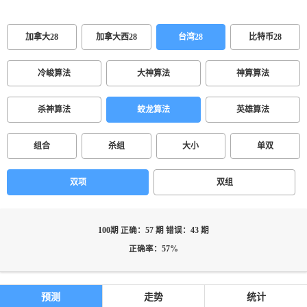
加拿大28
加拿大西28
台湾28
比特币28
冷峻算法
大神算法
神算算法
杀神算法
蛟龙算法
英雄算法
组合
杀组
大小
单双
双项
双组
100期 正确：57 期 错误：43 期
正确率：57%
预测
走势
统计