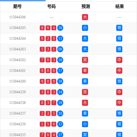
期号
号码
预测
结果
115044266
---
大
---
115044265
8
6
4
18
小
错
115044264
0
2
9
11
大
错
115044263
5
3
1
09
大
错
115044262
7
0
3
10
双
中
115044261
9
0
8
17
单
中
115044260
9
0
9
18
单
错
115044259
3
8
3
14
双
中
115044258
8
3
7
18
大
中
115044257
2
3
5
10
单
错
115044256
1
5
9
15
小
错
115044255
7
6
4
17
双
错