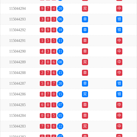
115044294
9
7
4
20
双
中
115044293
3
0
3
06
单
错
115044292
9
9
0
18
单
错
115044291
1
5
5
11
单
中
115044290
4
3
4
11
单
中
115044289
2
0
6
08
双
中
115044288
2
7
6
15
单
中
115044287
5
8
7
20
单
错
115044286
8
7
0
15
双
错
115044285
6
0
1
07
单
中
115044284
0
0
5
05
单
中
115044283
7
9
6
22
双
中