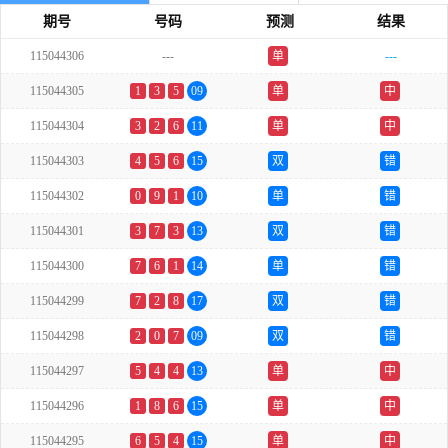
期号
号码
预测
结果
115044306
---
单
---
115044305
1
3
5
09
单
中
115044304
3
2
6
11
单
中
115044303
4
5
6
15
双
错
115044302
0
9
1
10
单
错
115044301
3
7
3
13
双
错
115044300
7
6
1
14
单
错
115044299
7
2
8
17
双
错
115044298
2
0
7
09
双
错
115044297
5
4
4
13
单
中
115044296
1
8
6
15
单
中
115044295
6
5
4
15
单
中