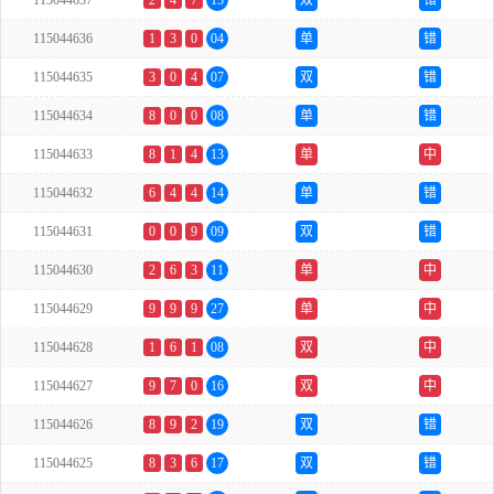
115044637
2
4
7
13
双
错
115044636
1
3
0
04
单
错
115044635
3
0
4
07
双
错
115044634
8
0
0
08
单
错
115044633
8
1
4
13
单
中
115044632
6
4
4
14
单
错
115044631
0
0
9
09
双
错
115044630
2
6
3
11
单
中
115044629
9
9
9
27
单
中
115044628
1
6
1
08
双
中
115044627
9
7
0
16
双
中
115044626
8
9
2
19
双
错
115044625
8
3
6
17
双
错