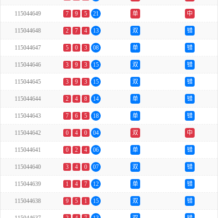
115044649
7
9
5
21
单
中
115044648
2
7
4
13
双
错
115044647
5
0
3
08
单
错
115044646
3
9
3
15
双
错
115044645
3
9
3
15
双
错
115044644
2
4
8
14
单
错
115044643
7
6
5
18
单
错
115044642
0
4
0
04
双
中
115044641
0
2
4
06
单
错
115044640
3
4
0
07
双
错
115044639
1
4
7
12
单
错
115044638
9
5
1
15
双
错