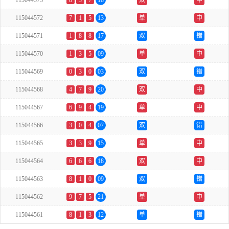
115044573
8
3
7
18
双
中
115044572
7
1
5
13
单
中
115044571
1
8
8
17
双
错
115044570
1
3
5
09
单
中
115044569
0
3
0
03
双
错
115044568
4
7
9
20
双
中
115044567
6
9
4
19
单
中
115044566
3
0
4
07
双
错
115044565
3
3
9
15
单
中
115044564
6
6
6
18
双
中
115044563
8
1
0
09
双
错
115044562
9
7
5
21
单
中
115044561
8
1
3
12
单
错