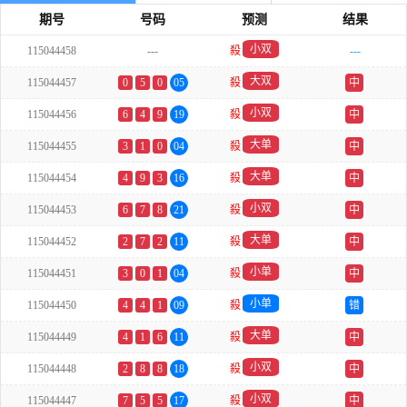
期号
号码
预测
结果
小双
115044458
---
殺
---
大双
115044457
0
5
0
05
殺
中
小双
115044456
6
4
9
19
殺
中
大单
115044455
3
1
0
04
殺
中
大单
115044454
4
9
3
16
殺
中
小双
115044453
6
7
8
21
殺
中
大单
115044452
2
7
2
11
殺
中
小单
115044451
3
0
1
04
殺
中
小单
115044450
4
4
1
09
殺
错
大单
115044449
4
1
6
11
殺
中
小双
115044448
2
8
8
18
殺
中
小双
115044447
7
5
5
17
殺
中