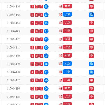
大单
115044446
4
7
7
18
殺
中
小单
115044445
2
6
5
13
殺
错
小双
115044444
6
2
7
15
殺
中
小单
115044443
3
6
3
12
殺
中
大双
115044442
4
8
0
12
殺
中
小双
115044441
3
8
4
15
殺
中
大单
115044440
1
0
4
05
殺
中
大双
115044439
8
4
4
16
殺
错
小单
115044438
4
2
5
11
殺
错
小单
115044437
9
8
9
26
殺
中
大单
115044436
6
0
0
06
殺
中
小双
115044435
3
0
8
11
殺
中
小双