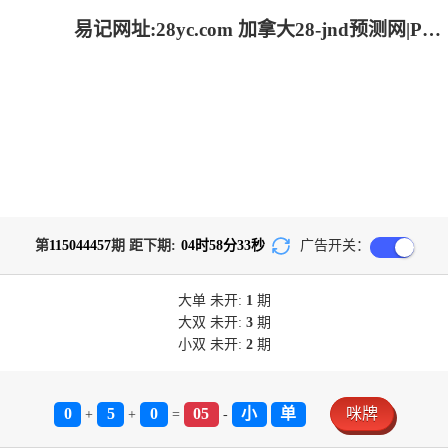
易记网址:28yc.com 加拿大28-jnd预测网|PC2.8预测走势|jnd预测网28预测走势_极致火热优质的免费预测
第
115044457
期 距下期:
04
时
58
分
33
秒
广告开关：
大单
未开:
1
期
大双
未开:
3
期
小双
未开:
2
期
0
5
0
05
小
单
咪牌
+
+
=
-