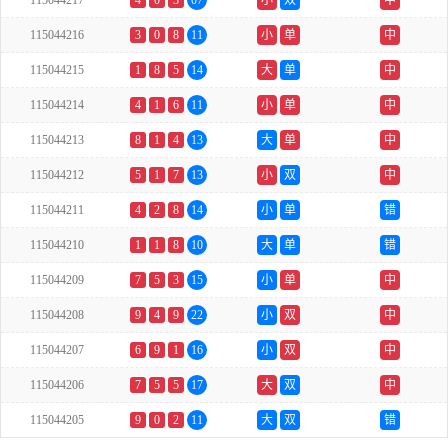
115044217
4
0
3
07
小
双
中
115044216
3
0
8
11
小
单
中
115044215
1
8
5
14
大
单
中
115044214
4
1
6
11
小
单
中
115044213
8
1
4
13
大
单
中
115044212
5
1
7
13
小
双
中
115044211
4
2
8
14
小
单
错
115044210
1
1
8
10
大
单
错
115044209
7
5
3
15
小
单
中
115044208
9
4
9
22
小
双
中
115044207
6
9
1
16
小
双
中
115044206
7
5
5
17
大
双
中
115044205
9
0
2
11
大
双
错