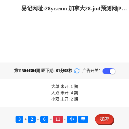
易记网址:28yc.com 加拿大28-jnd预测网|PC2.8预测走势|jnd预测网28预测走势_极致火热优质的免费预测
第
115044304
期 距下期:
01
分
08
秒
广告开关：
大单
未开:
1
期
大双
未开:
4
期
小双
未开:
2
期
3
2
6
11
小
单
咪牌
+
+
=
-