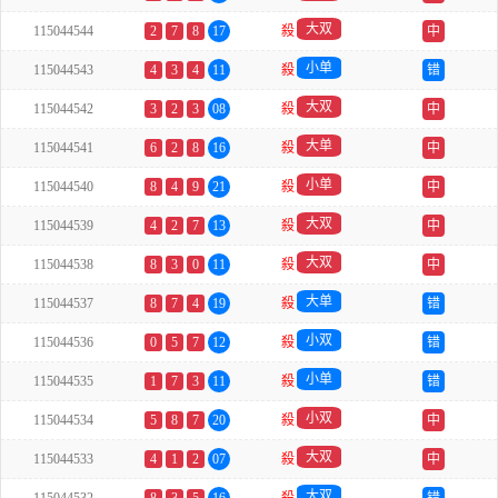
大双
115044544
2
7
8
17
殺
中
小单
115044543
4
3
4
11
殺
错
大双
115044542
3
2
3
08
殺
中
大单
115044541
6
2
8
16
殺
中
小单
115044540
8
4
9
21
殺
中
大双
115044539
4
2
7
13
殺
中
大双
115044538
8
3
0
11
殺
中
大单
115044537
8
7
4
19
殺
错
小双
115044536
0
5
7
12
殺
错
小单
115044535
1
7
3
11
殺
错
小双
115044534
5
8
7
20
殺
中
大双
115044533
4
1
2
07
殺
中
大双