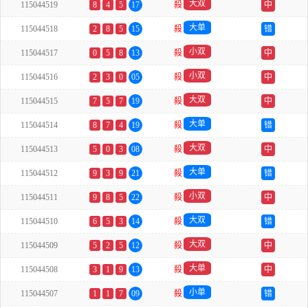
大双
115044519
8
4
5
17
殺
中
大单
115044518
2
8
5
15
殺
错
小双
115044517
0
5
8
13
殺
中
小双
115044516
2
3
0
05
殺
中
大双
115044515
7
5
7
19
殺
中
大单
115044514
8
7
4
19
殺
错
大双
115044513
5
0
3
08
殺
中
大单
115044512
9
3
9
21
殺
错
小双
115044511
9
8
5
22
殺
中
大双
115044510
6
5
3
14
殺
错
大双
115044509
5
2
5
12
殺
中
大单
115044508
3
1
9
13
殺
中
小单
115044507
1
1
7
09
殺
错