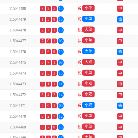
小单
115044480
8
2
5
15
殺
中
小单
115044479
1
3
9
13
殺
错
大单
115044478
2
7
1
10
殺
中
小单
115044477
7
0
1
08
殺
中
大单
115044476
4
6
9
19
殺
错
大双
115044475
0
7
1
08
殺
中
小单
115044474
9
3
3
15
殺
中
小双
115044473
9
1
1
11
殺
中
小双
115044472
8
4
2
14
殺
中
小双
115044471
5
0
1
06
殺
错
小单
115044470
3
2
7
12
殺
中
小单
115044469
8
7
0
15
殺
中
大单