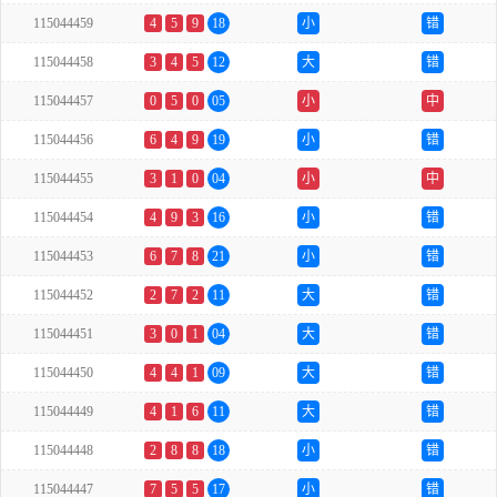
115044459
4
5
9
18
小
错
115044458
3
4
5
12
大
错
115044457
0
5
0
05
小
中
115044456
6
4
9
19
小
错
115044455
3
1
0
04
小
中
115044454
4
9
3
16
小
错
115044453
6
7
8
21
小
错
115044452
2
7
2
11
大
错
115044451
3
0
1
04
大
错
115044450
4
4
1
09
大
错
115044449
4
1
6
11
大
错
115044448
2
8
8
18
小
错
115044447
7
5
5
17
小
错