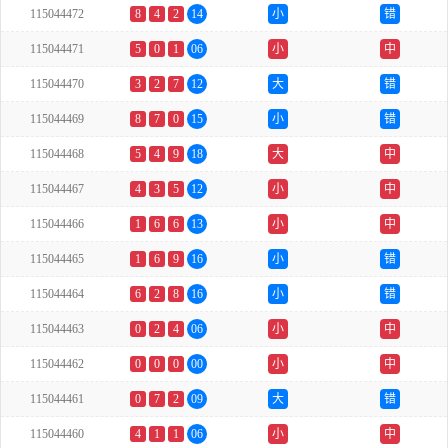
115044472
8
4
2
14
小
错
115044471
5
0
1
06
小
中
115044470
3
2
7
12
大
错
115044469
8
7
0
15
小
错
115044468
5
4
9
18
大
中
115044467
4
3
5
12
小
中
115044466
1
6
6
13
小
中
115044465
1
6
9
16
小
错
115044464
6
2
8
16
小
错
115044463
0
2
4
06
小
中
115044462
0
0
0
00
小
中
115044461
0
7
2
09
大
错
115044460
4
1
1
06
小
中