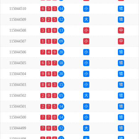
115044510
6
5
3
14
小
错
115044509
5
2
5
12
大
错
115044508
3
1
9
13
小
中
115044507
1
1
7
09
小
中
115044506
7
4
9
20
小
错
115044505
6
5
7
18
小
错
115044504
9
8
3
20
小
错
115044503
8
4
3
15
小
错
115044502
2
0
3
05
大
错
115044501
2
7
5
14
小
错
115044500
7
7
0
14
小
错
115044499
7
0
5
12
大
错