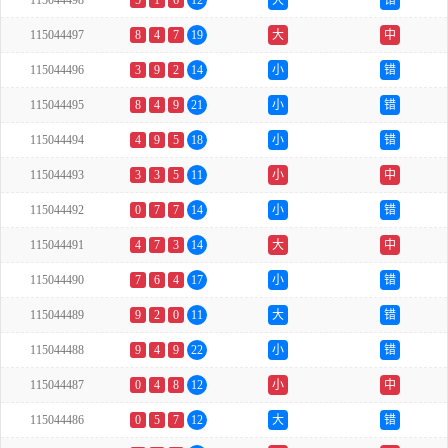
115044498
5
1
6
12
大
错
115044497
8
4
7
19
大
中
115044496
3
9
2
14
小
错
115044495
8
4
9
21
小
错
115044494
4
9
5
18
小
错
115044493
3
3
5
11
小
中
115044492
0
7
7
14
小
错
115044491
4
7
3
14
大
中
115044490
7
6
4
17
小
错
115044489
9
2
0
11
大
错
115044488
9
4
9
22
小
错
115044487
0
4
8
12
小
中
115044486
0
5
7
12
大
错