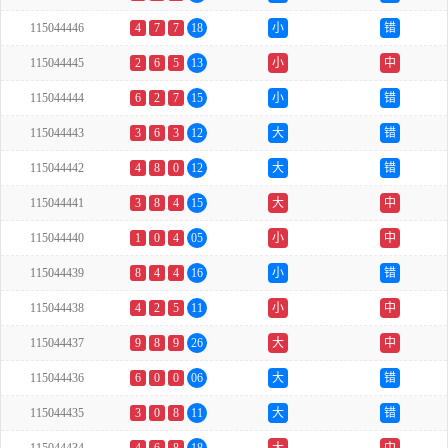
115044446
4
7
7
18
小
错
115044445
2
6
5
13
小
中
115044444
6
2
7
15
小
错
115044443
3
6
3
12
大
错
115044442
4
8
0
12
大
错
115044441
3
8
4
15
大
中
115044440
1
0
4
05
小
中
115044439
8
4
4
16
小
错
115044438
4
2
5
11
小
中
115044437
9
8
9
26
大
中
115044436
6
0
0
06
大
错
115044435
3
0
8
11
大
错