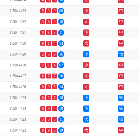
115044434
4
6
8
18
大
中
115044433
5
3
0
08
小
中
115044432
3
8
5
16
大
中
115044431
0
8
3
11
小
中
115044430
9
1
4
14
大
中
115044429
2
5
9
16
小
错
115044428
2
1
4
07
小
中
115044427
6
7
7
20
大
中
115044426
0
9
5
14
大
中
115044425
6
5
7
18
小
错
115044424
6
9
4
19
小
错
115044423
3
5
3
11
大
错
115044422
8
9
2
19
大
中