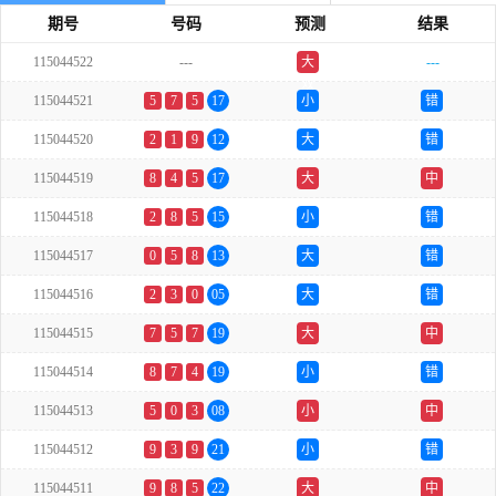
期号
号码
预测
结果
115044522
---
大
---
双
115044521
5
7
5
17
小
错
115044520
2
1
9
12
大
错
115044519
8
4
5
17
大
中
115044518
2
8
5
15
小
错
115044517
0
5
8
13
大
错
115044516
2
3
0
05
大
错
115044515
7
5
7
19
大
中
115044514
8
7
4
19
小
错
115044513
5
0
3
08
小
中
115044512
9
3
9
21
小
错
115044511
9
8
5
22
大
中