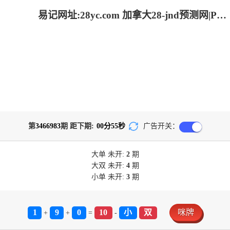
易记网址:28yc.com 加拿大28-jnd预测网|PC2.8预测走势|jnd预测网28预测走势_极致火热优质的免费预测
第
3466983
期 距下期:
00
分
55
秒
广告开关：
大单
未开:
2
期
大双
未开:
4
期
小单
未开:
3
期
1
9
0
10
小
双
咪牌
+
+
=
-