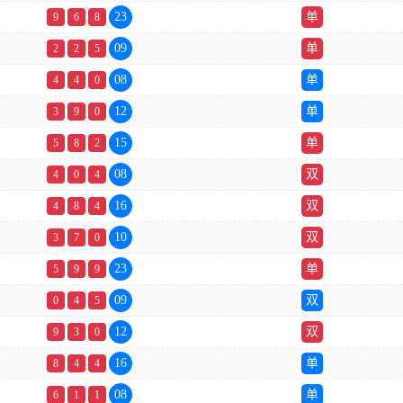
23
单
9
6
8
09
单
2
2
5
08
单
4
4
0
12
单
3
9
0
15
单
5
8
2
08
双
4
0
4
16
双
4
8
4
10
双
3
7
0
23
单
5
9
9
09
双
0
4
5
12
双
9
3
0
16
单
8
4
4
08
单
6
1
1