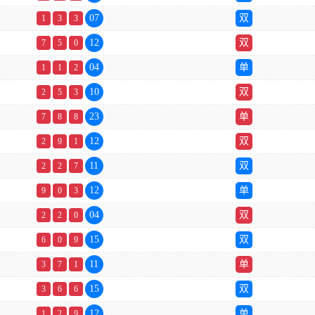
07
双
1
3
3
12
双
7
5
0
04
单
1
1
2
10
双
2
5
3
23
单
7
8
8
12
双
2
9
1
11
双
2
2
7
12
单
9
0
3
04
双
2
2
0
15
双
6
0
9
11
单
3
7
1
15
双
3
6
6
12
单
1
2
9