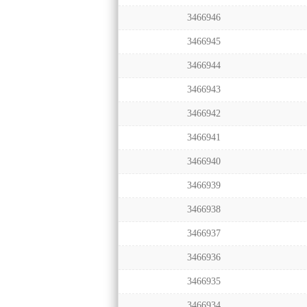
3466946
3466945
3466944
3466943
3466942
3466941
3466940
3466939
3466938
3466937
3466936
3466935
3466934