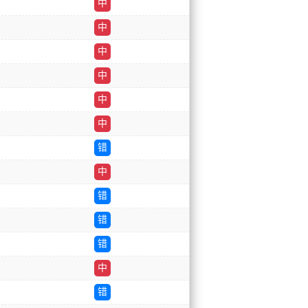
中
中
中
中
中
中
错
中
错
错
错
中
错