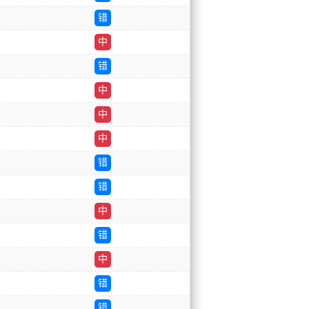
错
中
错
中
中
中
错
错
中
错
中
错
错