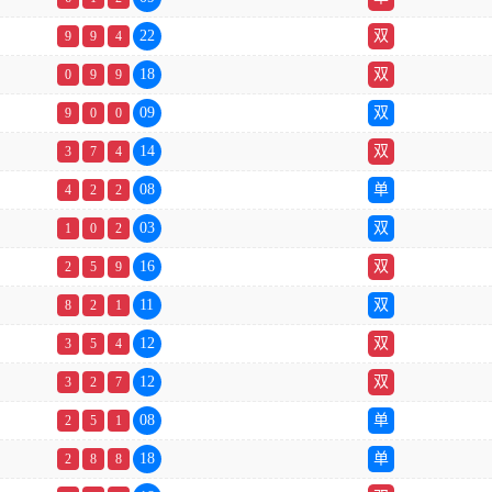
22
双
9
9
4
18
双
0
9
9
09
双
9
0
0
14
双
3
7
4
08
单
4
2
2
03
双
1
0
2
16
双
2
5
9
11
双
8
2
1
12
双
3
5
4
12
双
3
2
7
08
单
2
5
1
18
单
2
8
8