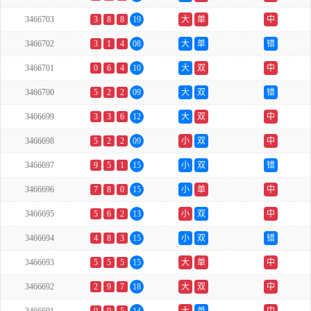
3466703
3
8
8
19
大
单
中
3466702
3
1
4
08
大
单
错
3466701
0
6
4
10
大
双
中
3466700
5
2
2
09
大
双
错
3466699
3
3
6
12
大
双
中
3466698
5
2
2
09
小
双
中
3466697
9
5
1
15
小
双
错
3466696
7
8
0
15
小
单
中
3466695
5
6
2
13
小
双
中
3466694
4
8
3
15
小
双
错
3466693
5
5
5
15
大
单
中
3466692
2
9
7
18
大
双
中