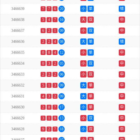
3466639
7
7
6
20
小
单
错
3466638
5
4
7
16
大
双
中
3466637
6
2
1
09
小
双
中
3466636
2
2
4
08
大
单
错
3466635
0
8
4
12
小
单
中
3466634
0
3
2
05
小
双
中
3466633
2
2
2
06
小
双
中
3466632
5
1
3
09
大
单
中
3466631
4
3
2
09
大
单
中
3466630
2
8
7
17
小
单
中
3466629
3
1
9
13
小
双
中
3466628
9
2
7
18
小
双
中