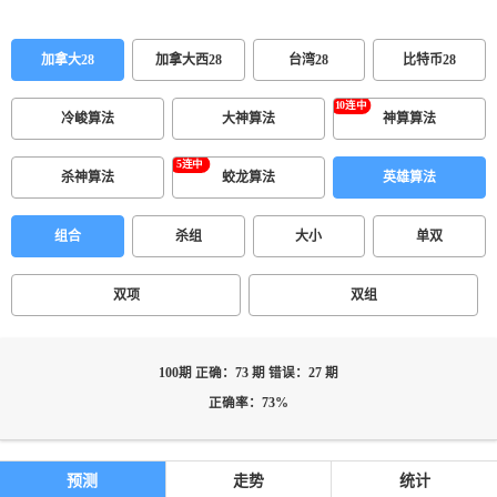
加拿大28
加拿大西28
台湾28
比特币28
冷峻算法
大神算法
神算算法
杀神算法
蛟龙算法
英雄算法
组合
杀组
大小
单双
双项
双组
100期 正确：73 期 错误：27 期
正确率：73%
预测
走势
统计