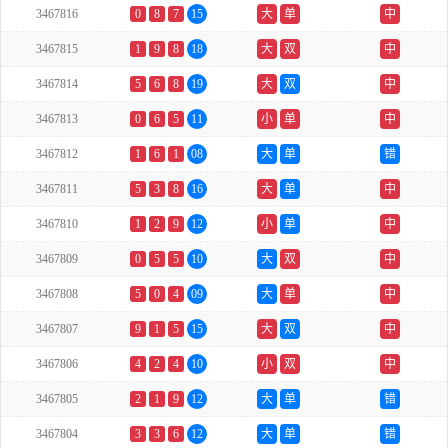
3467816
0
8
7
15
大
单
中
3467815
1
9
8
18
大
双
中
3467814
5
6
8
19
大
双
中
3467813
0
6
5
11
小
单
中
3467812
1
6
1
08
大
单
错
3467811
5
3
8
16
大
单
中
3467810
1
2
9
12
小
单
中
3467809
0
5
5
10
大
双
中
3467808
5
0
4
09
大
单
中
3467807
9
1
5
15
大
双
中
3467806
4
2
4
10
小
双
中
3467805
2
1
9
12
大
单
错
3467804
3
3
6
12
大
单
错