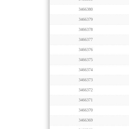
3466380
3466379
3466378
3466377
3466376
3466375
3466374
3466373
3466372
3466371
3466370
3466369