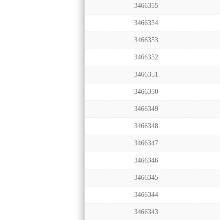
3466355
3466354
3466353
3466352
3466351
3466350
3466349
3466348
3466347
3466346
3466345
3466344
3466343