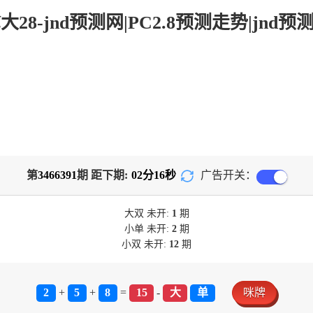
第
3466391
期 距下期:
02
分
15
秒
广告开关：
大双
未开:
1
期
小单
未开:
2
期
小双
未开:
12
期
2
+
5
+
8
=
15
-
大
单
咪牌