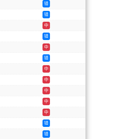
错
错
中
错
中
错
中
中
中
中
中
错
错