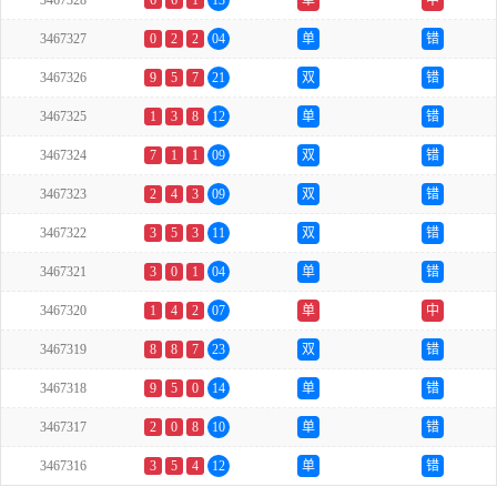
3467328
6
6
1
13
单
中
3467327
0
2
2
04
单
错
3467326
9
5
7
21
双
错
3467325
1
3
8
12
单
错
3467324
7
1
1
09
双
错
3467323
2
4
3
09
双
错
3467322
3
5
3
11
双
错
3467321
3
0
1
04
单
错
3467320
1
4
2
07
单
中
3467319
8
8
7
23
双
错
3467318
9
5
0
14
单
错
3467317
2
0
8
10
单
错
3467316
3
5
4
12
单
错