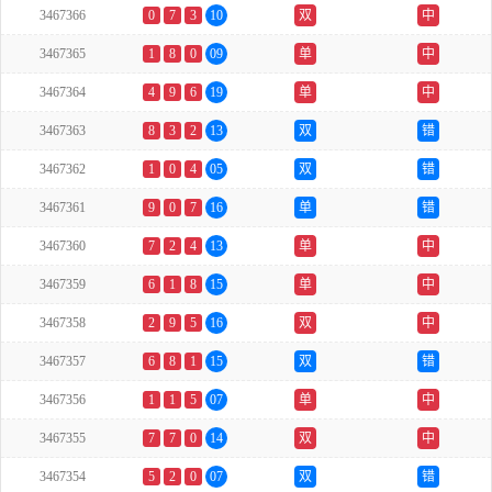
3467366
0
7
3
10
双
中
3467365
1
8
0
09
单
中
3467364
4
9
6
19
单
中
3467363
8
3
2
13
双
错
3467362
1
0
4
05
双
错
3467361
9
0
7
16
单
错
3467360
7
2
4
13
单
中
3467359
6
1
8
15
单
中
3467358
2
9
5
16
双
中
3467357
6
8
1
15
双
错
3467356
1
1
5
07
单
中
3467355
7
7
0
14
双
中
3467354
5
2
0
07
双
错