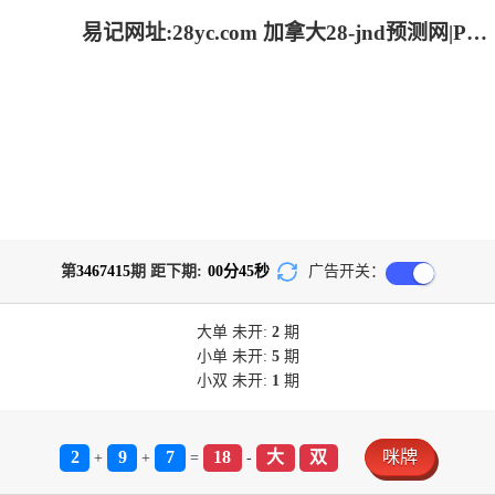
易记网址:28yc.com 加拿大28-jnd预测网|PC2.8预测走势|jnd预测网28预测走势_极致火热优质的免费预测
第
3467415
期 距下期:
00
分
45
秒
广告开关：
大单
未开:
2
期
小单
未开:
5
期
小双
未开:
1
期
2
9
7
18
大
双
咪牌
+
+
=
-