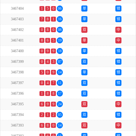
3467404
1
5
0
06
单
错
3467403
7
8
1
16
单
错
3467402
0
8
0
08
双
中
3467401
8
6
5
19
单
中
3467400
0
9
9
18
单
错
3467399
0
4
3
07
双
错
3467398
5
0
9
14
单
错
3467397
0
4
7
11
双
错
3467396
1
8
8
17
双
错
3467395
6
9
9
24
双
中
3467394
2
1
2
05
双
错
3467393
6
8
0
14
双
中