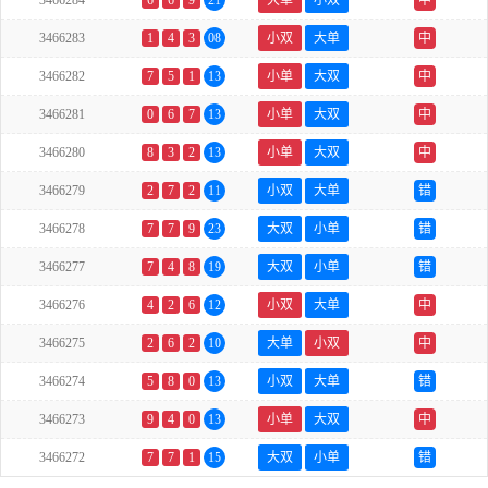
3466284
6
6
9
21
大单
小双
中
3466283
1
4
3
08
小双
大单
中
3466282
7
5
1
13
小单
大双
中
3466281
0
6
7
13
小单
大双
中
3466280
8
3
2
13
小单
大双
中
3466279
2
7
2
11
小双
大单
错
3466278
7
7
9
23
大双
小单
错
3466277
7
4
8
19
大双
小单
错
3466276
4
2
6
12
小双
大单
中
3466275
2
6
2
10
大单
小双
中
3466274
5
8
0
13
小双
大单
错
3466273
9
4
0
13
小单
大双
中
3466272
7
7
1
15
大双
小单
错