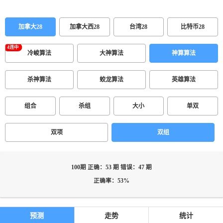
加拿大28
加拿大西28
台湾28
比特币28
冷峻算法
大神算法
神算算法
杀神算法
蛟龙算法
英雄算法
组合
杀组
大小
单双
双项
双组
100期 正确：53 期 错误：47 期
正确率：53%
预测
走势
统计