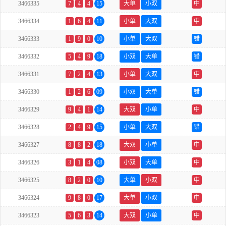
3466335
7
4
4
15
大单
小双
中
3466334
1
6
4
11
小单
大双
中
3466333
1
9
0
10
小单
大双
错
3466332
5
4
9
18
小双
大单
错
3466331
7
2
4
13
小单
大双
中
3466330
1
2
6
09
小双
大单
错
3466329
9
4
1
14
大双
小单
中
3466328
2
4
9
15
小单
大双
错
3466327
8
8
2
18
大双
小单
中
3466326
3
1
4
08
小双
大单
中
3466325
8
2
0
10
大单
小双
中
3466324
9
8
0
17
大单
小双
中
3466323
5
6
3
14
大双
小单
中