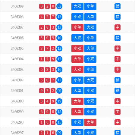
3466309
0
2
0
02
大双
小单
错
3466308
4
2
7
13
小双
大单
错
3466307
2
8
3
13
小单
大双
中
3466306
5
0
5
10
大双
小单
错
3466305
3
7
2
12
小双
大单
中
3466304
1
7
9
17
大单
小双
中
3466303
5
8
3
16
大双
小单
中
3466302
5
0
7
12
小单
大双
错
3466301
0
7
2
09
大单
小双
错
3466300
6
4
9
19
大单
小双
中
3466299
6
9
0
15
大单
小双
中
3466298
1
6
8
15
小双
大单
中
3466297
2
1
6
09
大单
小双
错