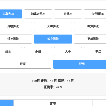
加拿大28
加拿大西28
台湾28
比特币28
冷峻算法
大神算法
神算算法
杀神算法
蛟龙算法
英雄算法
组合
杀组
大小
单双
双项
双组
100期 正确：47 期 错误：53 期
正确率：47%
走势