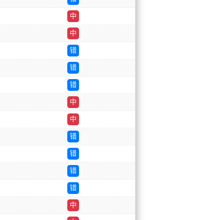
中
中
错
错
错
中
中
错
错
错
错
中