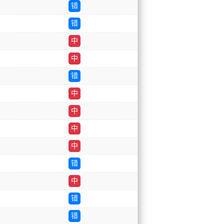
错
错
中
中
错
中
中
中
中
错
中
错
错