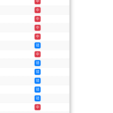
中
中
中
中
中
错
中
错
错
错
错
错
中