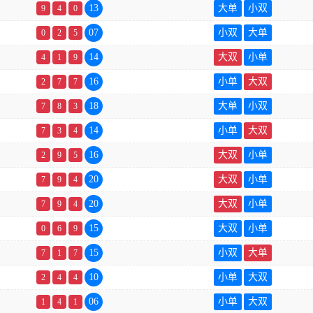
13
大单
小双
9
4
0
07
小双
大单
0
2
5
14
大双
小单
4
1
9
16
小单
大双
2
7
7
18
大单
小双
7
8
3
14
小单
大双
7
3
4
16
大双
小单
2
9
5
20
大双
小单
7
9
4
20
大双
小单
7
9
4
15
大双
小单
0
6
9
15
小双
大单
7
1
7
10
小单
大双
2
4
4
06
小单
大双
1
4
1