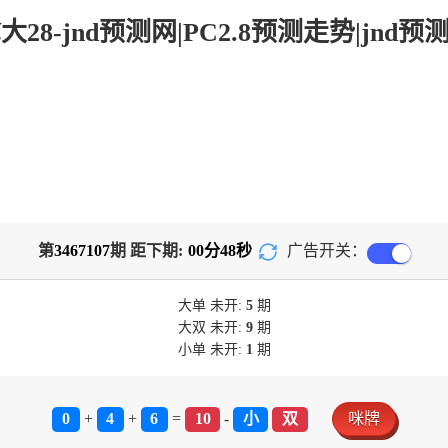
第
3467107
期 距下期:
00
分
48
秒
广告开关：
大单
未开:
5
期
大双
未开:
9
期
小单
未开:
1
期
0
+
4
+
6
=
10
-
小
双
咪牌