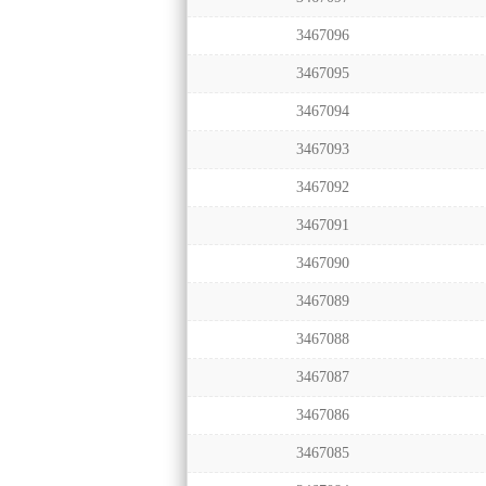
3467096
3467095
3467094
3467093
3467092
3467091
3467090
3467089
3467088
3467087
3467086
3467085