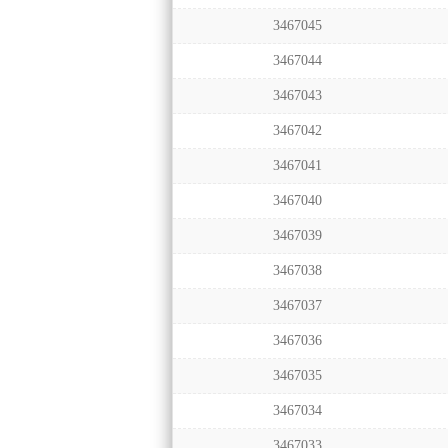
3467045
3467044
3467043
3467042
3467041
3467040
3467039
3467038
3467037
3467036
3467035
3467034
3467033