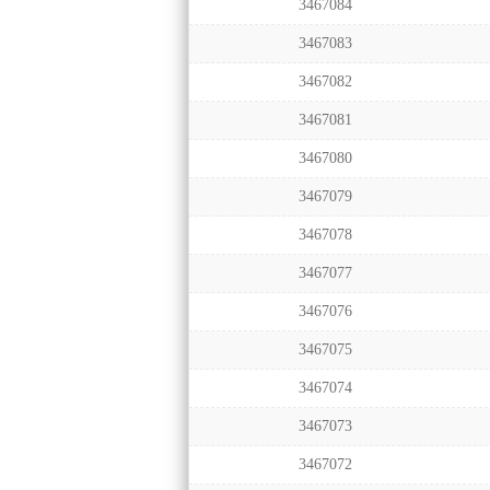
3467084
3467083
3467082
3467081
3467080
3467079
3467078
3467077
3467076
3467075
3467074
3467073
3467072