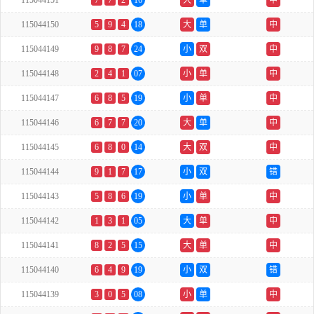
115044151
7
7
2
16
大
单
中
115044150
5
9
4
18
大
单
中
115044149
9
8
7
24
小
双
中
115044148
2
4
1
07
小
单
中
115044147
6
8
5
19
小
单
中
115044146
6
7
7
20
大
单
中
115044145
6
8
0
14
大
双
中
115044144
9
1
7
17
小
双
错
115044143
5
8
6
19
小
单
中
115044142
1
3
1
05
大
单
中
115044141
8
2
5
15
大
单
中
115044140
6
4
9
19
小
双
错
115044139
3
0
5
08
小
单
中