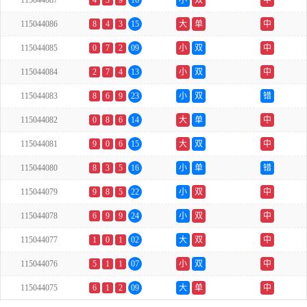
115044087
4
3
9
16
小
双
中
115044086
8
4
3
15
大
单
中
115044085
0
7
2
09
小
双
中
115044084
2
7
4
13
小
双
中
115044083
8
6
9
23
小
双
错
115044082
0
8
6
14
大
单
中
115044081
9
0
6
15
大
双
中
115044080
8
3
5
16
小
单
错
115044079
9
8
5
22
小
双
中
115044078
6
9
9
24
小
双
中
115044077
1
0
1
02
大
双
中
115044076
5
1
1
07
小
双
中
115044075
6
1
2
09
大
单
中