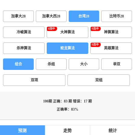
加拿大28
加拿大西28
台湾28
比特币28
冷峻算法
大神算法
神算算法
杀神算法
蛟龙算法
英雄算法
组合
杀组
大小
单双
双项
双组
100期 正确：83 期 错误：17 期
正确率：83%
预测
走势
统计