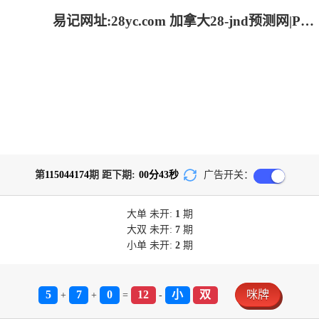
易记网址:28yc.com 加拿大28-jnd预测网|PC2.8预测走势|jnd预测网28预测走势_极致火热优质的免费预测
第
115044174
期 距下期:
00
分
43
秒
广告开关：
大单
未开:
1
期
大双
未开:
7
期
小单
未开:
2
期
5
7
0
12
小
双
咪牌
+
+
=
-