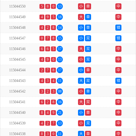
115044550
5
8
0
13
小
单
中
115044549
4
9
5
18
大
单
中
115044548
4
2
8
14
小
单
错
115044547
0
7
8
15
小
双
错
115044546
6
6
5
17
大
双
中
115044545
4
9
0
13
小
双
中
115044544
2
7
8
17
小
单
中
115044543
4
3
4
11
大
双
错
115044542
3
2
3
08
小
单
中
115044541
6
2
8
16
大
双
中
115044540
8
4
9
21
小
单
中
115044539
4
2
7
13
小
双
中
115044538
8
3
0
11
大
单
中