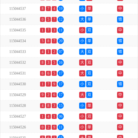
115044537
8
7
4
19
小
单
中
115044536
0
5
7
12
大
单
错
115044535
1
7
3
11
小
双
中
115044534
5
8
7
20
小
单
错
115044533
4
1
2
07
大
双
错
115044532
8
3
5
16
大
双
中
115044531
6
6
5
17
大
双
中
115044530
1
7
9
17
小
双
错
115044529
9
2
6
17
大
双
中
115044528
4
8
3
15
小
单
中
115044527
1
4
1
06
小
双
中
115044526
0
2
9
11
小
单
中