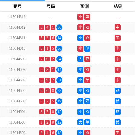
期号
号码
预测
结果
115044613
---
小
单
---
115044612
3
4
1
08
小
双
中
115044611
5
3
6
14
小
双
中
115044610
0
1
5
06
小
单
中
115044609
2
0
2
04
大
双
中
115044608
5
8
1
14
小
双
中
115044607
5
9
7
21
小
单
中
115044606
9
6
8
23
小
双
错
115044605
7
7
5
19
小
双
错
115044604
8
7
0
15
小
双
错
115044603
1
2
9
12
大
单
错
115044602
8
4
6
18
小
双
中