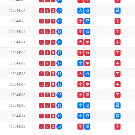
115044525
8
6
1
15
大
单
中
115044524
3
2
2
07
大
双
错
115044523
5
5
3
13
小
双
中
115044522
3
5
5
13
小
双
中
115044521
5
7
5
17
大
单
中
115044520
2
1
9
12
小
双
中
115044519
8
4
5
17
小
单
中
115044518
2
8
5
15
大
双
中
115044517
0
5
8
13
小
单
中
115044516
2
3
0
05
小
单
中
115044515
7
5
7
19
小
双
错
115044514
8
7
4
19
小
双
错
115044513
5
0
3
08
小
单
中