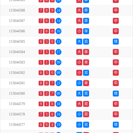
115044589
8
6
6
20
大
单
中
115044588
7
8
9
24
大
单
中
115044587
7
6
1
14
大
单
中
115044586
2
8
0
10
小
单
中
115044585
6
5
0
11
大
双
错
115044584
7
5
5
17
大
单
中
115044583
1
1
7
09
小
单
中
115044582
6
3
0
09
小
双
中
115044581
8
8
7
23
小
单
中
115044580
0
2
7
09
大
双
错
115044579
9
1
8
18
大
双
中
115044578
7
3
6
16
小
双
中
115044577
6
9
4
19
小
双
错