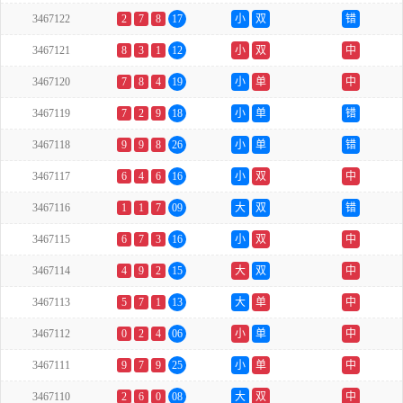
3467122
2
7
8
17
小
双
错
3467121
8
3
1
12
小
双
中
3467120
7
8
4
19
小
单
中
3467119
7
2
9
18
小
单
错
3467118
9
9
8
26
小
单
错
3467117
6
4
6
16
小
双
中
3467116
1
1
7
09
大
双
错
3467115
6
7
3
16
小
双
中
3467114
4
9
2
15
大
双
中
3467113
5
7
1
13
大
单
中
3467112
0
2
4
06
小
单
中
3467111
9
7
9
25
小
单
中
3467110
2
6
0
08
大
双
中