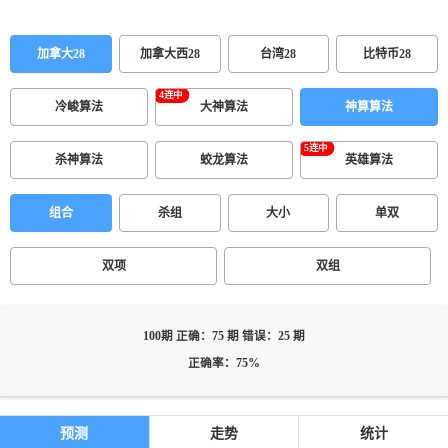
加拿大28
加拿大西28
台湾28
比特币28
冷峻算法
大神算法
神算算法
杀神算法
蛟龙算法
英雄算法
组合
杀组
大小
单双
双项
双组
100期 正确：75 期 错误：25 期
正确率：75%
预测
走势
统计