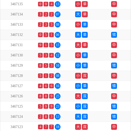
3467135
0
9
4
13
小
单
中
3467134
3
2
2
07
大
单
中
3467133
2
3
3
08
小
单
中
3467132
0
5
1
06
大
单
错
3467131
9
1
5
15
大
单
中
3467130
5
3
4
12
小
单
中
3467129
8
5
3
16
小
单
错
3467128
5
1
2
08
小
双
中
3467127
4
6
6
16
小
单
错
3467126
8
8
9
25
大
双
中
3467125
5
9
9
23
小
双
错
3467124
2
8
3
13
大
双
错
3467123
4
7
7
18
大
双
中