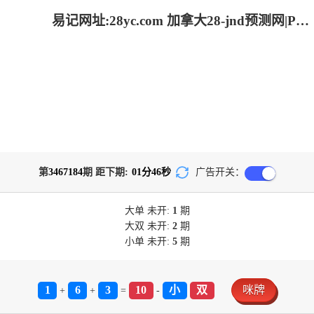
易记网址:28yc.com 加拿大28-jnd预测网|PC2.8预测走势|jnd预测网28预测走势_极致火热优质的免费预测
第
3467184
期 距下期:
01
分
46
秒
广告开关：
大单
未开:
1
期
大双
未开:
2
期
小单
未开:
5
期
1
6
3
10
小
双
咪牌
+
+
=
-