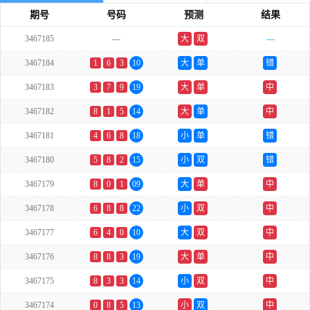
期号
号码
预测
结果
3467185
---
大
双
---
3467184
1
6
3
10
大
单
错
3467183
3
7
9
19
大
单
中
3467182
8
1
5
14
大
单
中
3467181
4
6
8
18
小
单
错
3467180
5
8
2
15
小
双
错
3467179
8
0
1
09
大
单
中
3467178
6
8
8
22
小
双
中
3467177
6
4
0
10
大
双
中
3467176
8
8
3
19
大
单
中
3467175
8
3
3
14
小
双
中
3467174
0
8
5
13
小
双
中